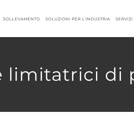
SOLLEVAMENTO
SOLUZIONI PER L’INDUSTRIA
SERVIZI
 limitatrici di