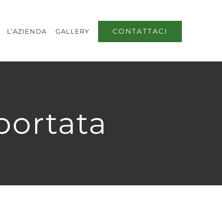
CONTATTACI
L’AZIENDA
GALLERY
 portata