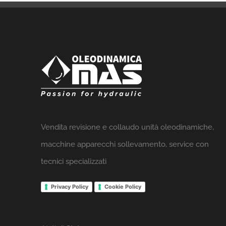
Vendita revisione e collaudo unità oleodinamiche,
macchine apparecchi sollevamento, service con
tecnici specializzati
Privacy Policy
Cookie Policy