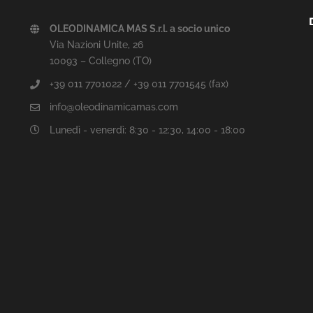
OLEODINAMICA MAS S.r.l. a socio unico
Via Nazioni Unite, 26
10093 – Collegno (TO)
+39 011 7701022 / +39 011 7701545 (fax)
info@oleodinamicamas.com
Lunedì - venerdì: 8:30 - 12:30, 14:00 - 18:00