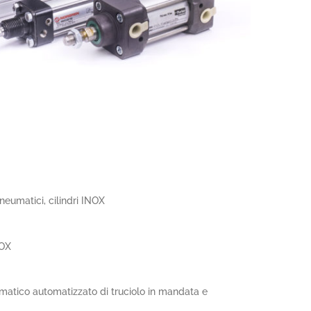
neumatici, cilindri INOX
NOX
matico automatizzato di truciolo in mandata e