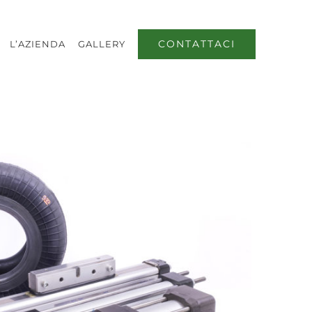
CONTATTACI
L’AZIENDA
GALLERY