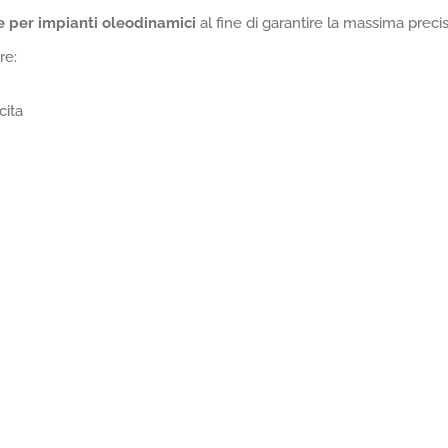
e per impianti oleodinamici
al fine di garantire la massima preci
re:
cita