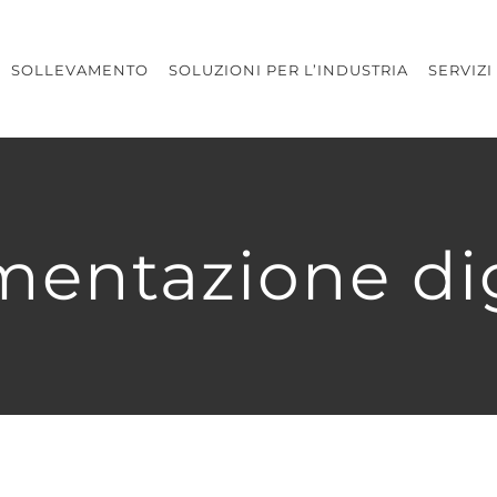
SOLLEVAMENTO
SOLUZIONI PER L’INDUSTRIA
SERVIZI
mentazione dig