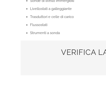
Sonde di livello immergibili
Livellostati a galleggiante
Trasduttori e celle di carico
Flussostati
Strumenti a sonda
VERIFICA L