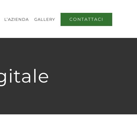
CONTATTACI
L’AZIENDA
GALLERY
itale