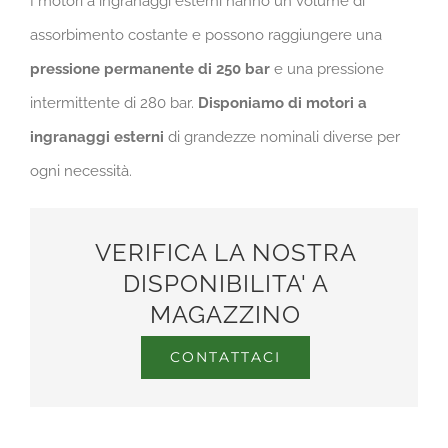
I motori a ingranaggi esterni hanno un volume di
assorbimento costante e possono raggiungere una
pressione permanente di 250 bar
e una pressione
intermittente di 280 bar.
Disponiamo di motori a
ingranaggi esterni
di grandezze nominali diverse per
ogni necessità.
VERIFICA LA NOSTRA
DISPONIBILITA' A
MAGAZZINO
CONTATTACI