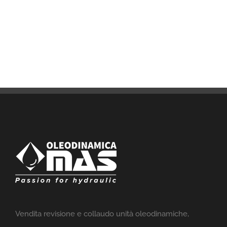
Vendita revisione e collaudo unità oleodinamiche,