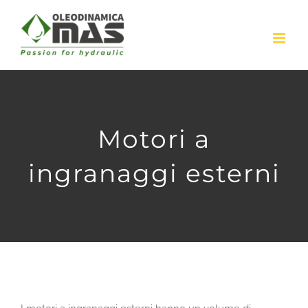
Skip
to
content
Motori a
ingranaggi esterni