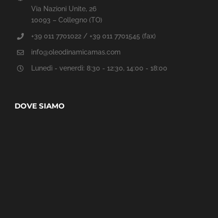
Via Nazioni Unite, 26
10093 – Collegno (TO)
+39 011 7701022 / +39 011 7701545 (fax)
info@oleodinamicamas.com
Lunedì - venerdì: 8:30 - 12:30, 14:00 - 18:00
DOVE SIAMO