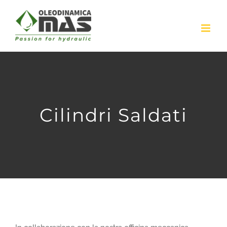
Skip
to
content
Cilindri Saldati