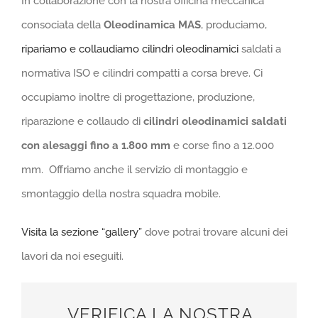
In collaborazione con la nostra officina meccanica
consociata della
Oleodinamica MAS
, produciamo,
ripariamo e collaudiamo cilindri oleodinamici
saldati a
normativa ISO e cilindri compatti a corsa breve. Ci
occupiamo inoltre di progettazione, produzione,
riparazione e collaudo di
cilindri oleodinamici saldati
con alesaggi fino a 1.800 mm
e corse fino a 12.000
mm. Offriamo anche il servizio di montaggio e
smontaggio della nostra squadra mobile.
Visita la sezione “gallery”
dove potrai trovare alcuni dei
lavori da noi eseguiti.
VERIFICA LA NOSTRA