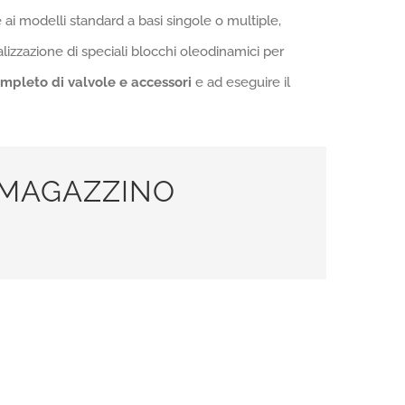
e ai modelli standard a basi singole o multiple,
ealizzazione di speciali blocchi oleodinamici per
mpleto di valvole e accessori
e ad eseguire il
A MAGAZZINO