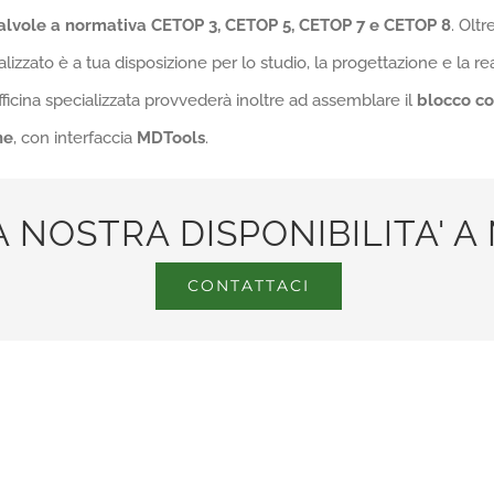
alvole a normativa CETOP 3, CETOP 5, CETOP 7 e CETOP 8
. Oltr
alizzato è a tua disposizione per lo studio, la progettazione e la r
fficina specializzata provvederà inoltre ad assemblare il
blocco co
ne
, con interfaccia
MDTools
.
A NOSTRA DISPONIBILITA' 
CONTATTACI