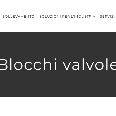
SOLLEVAMENTO
SOLUZIONI PER L’INDUSTRIA
SERVIZI
Blocchi valvol