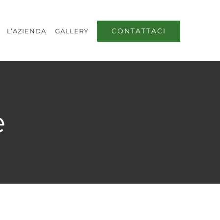
CONTATTACI
L’AZIENDA
GALLERY
e