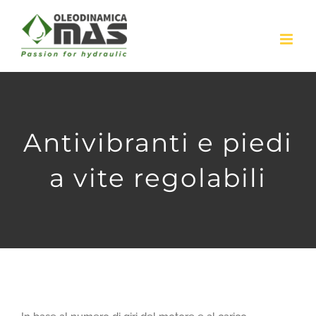
Skip
to
content
Antivibranti e piedi
a vite regolabili