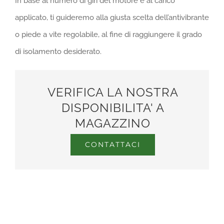
In base al numero di giri del motore e al carico
applicato, ti guideremo alla giusta scelta dell’antivibrante
o piede a vite regolabile, al fine di raggiungere il grado
di isolamento desiderato.
VERIFICA LA NOSTRA
DISPONIBILITA' A
MAGAZZINO
CONTATTACI