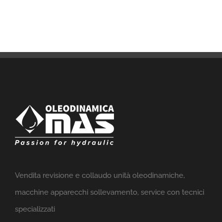
Vendita revisione e collaudo unità oleodinamiche,
macchine apparecchi sollevamento, service con tecnici
specializzati