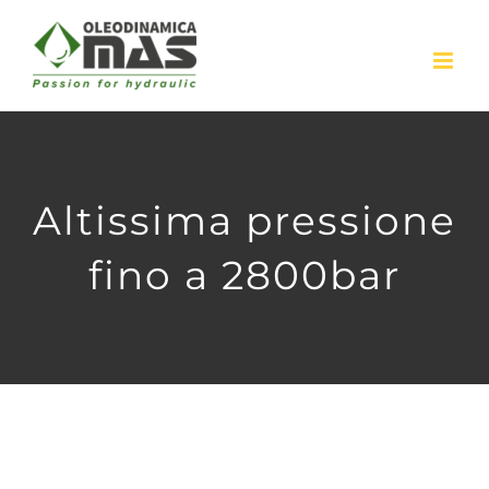
Skip
to
content
Altissima pressione
fino a 2800bar