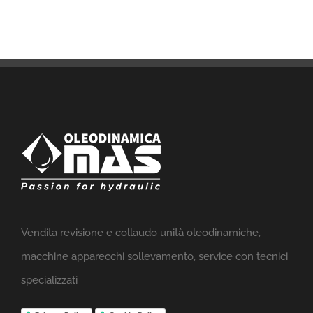
Vendita revisione e collaudo unità oleodinamiche,
macchine apparecchi sollevamento, service con tecnici
specializzati