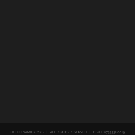
OLEODINAMICA MAS | ALL RIGHTS RESERVED | P.IVA IT07333360019