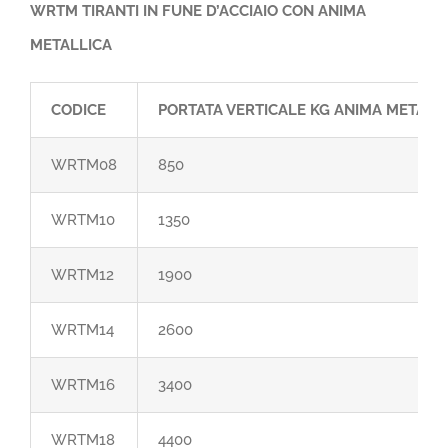
WRTM TIRANTI IN FUNE D’ACCIAIO CON ANIMA
METALLICA
CODICE
PORTATA VERTICALE KG ANIMA METALL
WRTM08
850
WRTM10
1350
WRTM12
1900
WRTM14
2600
WRTM16
3400
WRTM18
4400