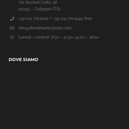
Via Nazioni Unite, 26
10093 – Collegno (TO)
+39 011 7701022 / +39 011 7701545 (fax)
info@oleodinamicamas.com
Lunedì - venerdì: 8:30 - 12:30, 14:00 - 18:00
DOVE SIAMO