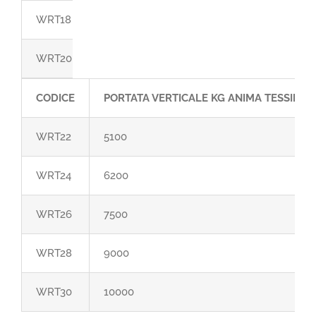
WRT18
3600
WRT20
4300
CODICE
PORTATA VERTICALE KG ANIMA TESSILE
WRT22
5100
WRT24
6200
WRT26
7500
WRT28
9000
WRT30
10000