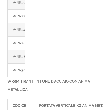
WRR20
4300
WRR22
5100
WRR24
6200
WRR26
7500
WRR28
9000
WRR30
10000
WRRM TIRANTI IN FUNE D’ACCIAIO CON ANIMA
METALLICA
CODICE
PORTATA VERTICALE KG ANIMA METALL