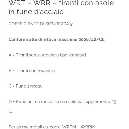
WRT – WRR – tiranti con asole
in fune d’acciaio
COEFFICIENTE DI SICUREZZA:5:1
Conformi alla direttiva macchine 2006/42/CE.
A = Tiranti senza redancia tipo standard
B = Tiranti con redancia
C = Fune zincata.
D = Fune anima metallica su richiesta supplemento 25
%.
Per anima metallica, codici WRTM – WRRM