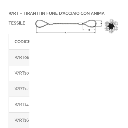
WRT – TIRANTI IN FUNE D’ACCIAIO CON ANIMA
TESSILE
CODICE
PORTATA VERTICALE KG ANIMA TESSILE
WRT08
700
WRT10
1000
WRT12
1500
WRT14
2000
WRT16
2900