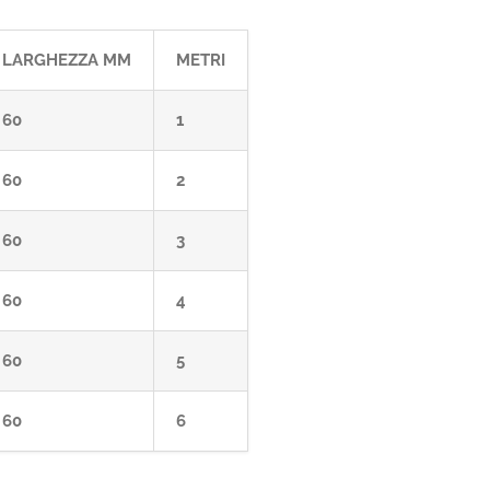
LARGHEZZA MM
METRI
60
1
60
2
60
3
60
4
60
5
60
6