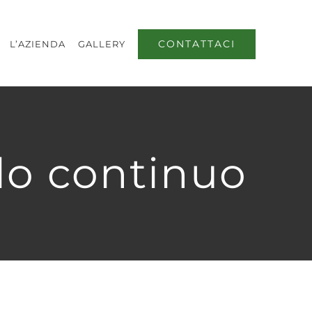
CONTATTACI
L’AZIENDA
GALLERY
lo continuo