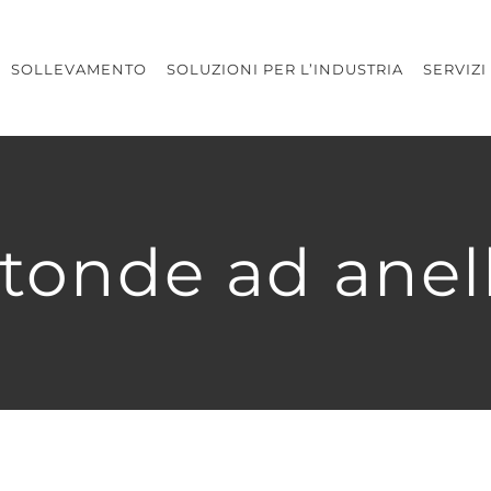
SOLLEVAMENTO
SOLUZIONI PER L’INDUSTRIA
SERVIZI
 tonde ad anel