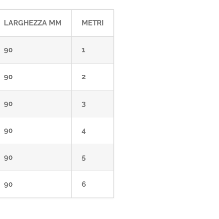
LARGHEZZA MM
METRI
90
1
90
2
90
3
90
4
90
5
90
6