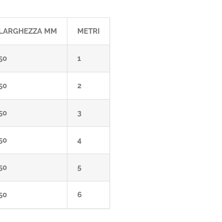
LARGHEZZA MM
METRI
50
1
50
2
50
3
50
4
50
5
50
6