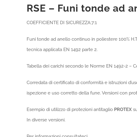
RSE – Funi tonde ad a
COEFFICIENTE DI SICUREZZA:7:1
Funi tonde ad anello continuo in poliestere 100% H.
tecnica applicata EN 1492 parte 2.
Tabella dei carichi secondo le Norme EN 1492-2 – Coef
Corredata di certificato di conformità e istruzioni d’u
ispezione e uso corretto della fune. Versioni con pro
Esempio di utilizzo di protezioni antitaglio
PROTEX
s
In diverse versioni.
Per informazioni consultateci.