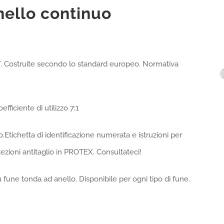
nello continuo
T. Costruite secondo lo standard europeo. Normativa
ficiente di utilizzo 7:1
so.Etichetta di identificazione numerata e istruzioni per
tezioni antitaglio in PROTEX. Consultateci!
u fune tonda ad anello. Disponibile per ogni tipo di fune.