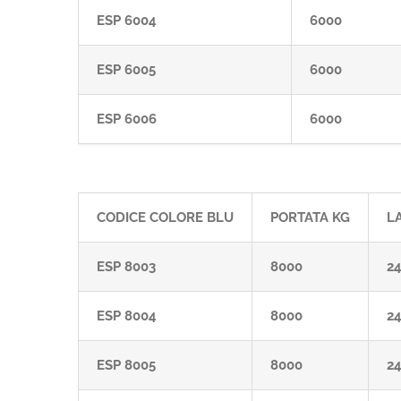
ESP 6004
6000
ESP 6005
6000
ESP 6006
6000
CODICE COLORE BLU
PORTATA KG
L
ESP 8003
8000
2
ESP 8004
8000
2
ESP 8005
8000
2