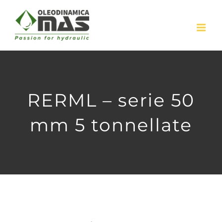
Skip
to
content
RERML – serie 50
mm 5 tonnellate