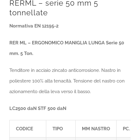
RERML – serie 50 mm 5
tonnellate
Normativa EN 12195-2
RER ML – ERGONOMICO MANIGLIA LUNGA Serie 50
mm. 5 Ton.
Tenditore in acciaio zincato anticorrosione. Nastro in
poliestere 100% alta tenacità. Tensione del nastro con
azionamento della leva verso il basso.
LC2500 daN STF 500 daN
CODICE
TIPO
MM NASTRO
PC. MT