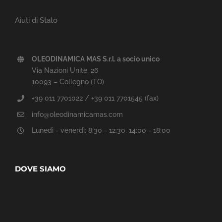
Aiuti di Stato
OLEODINAMICA MAS S.r.l. a socio unico
Via Nazioni Unite, 26
10093 – Collegno (TO)
+39 011 7701022 / +39 011 7701545 (fax)
info@oleodinamicamas.com
Lunedì - venerdì: 8:30 - 12:30, 14:00 - 18:00
DOVE SIAMO