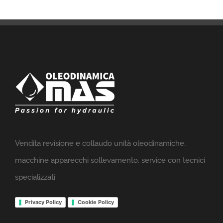
Vendita revisione e collaudo unità oleodinamiche,
macchine apparecchi sollevamento, service con tecnici
specializzati
Privacy Policy
Cookie Policy