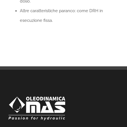
d’olio.
Altre caratteristiche paranco: come DRH in
esecuzione fissa.