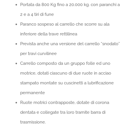
Portata da 800 Kg fino a 20.000 kg. con paranchi a
2 e a 4 tiri di fune
Paranco sospeso al carrello che scorre su ala
inferiore della trave rettilinea
Prevista anche una versione del carrello “snodato”
per travi curvilinee
Carrello composto da un gruppo folle ed uno
motrice, dotati ciascuno di due ruote in acciao
stampato montate su cuscinetti a lubrificazione
permanente
Ruote motrici contrapposte, dotate di corona
dentata e collegate tra loro tramite barra di
trasmissione.