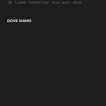
Lunedì - venerdì: 8:30 - 12:30, 14:00 - 18:00
DOVE SIAMO