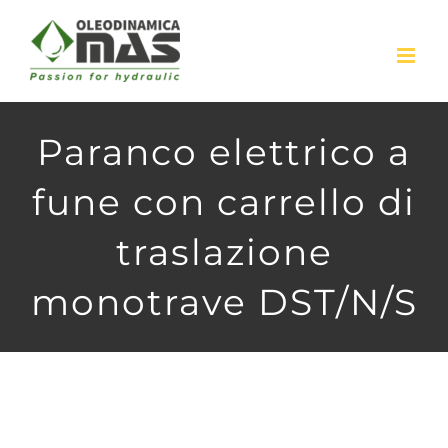
Skip
to
content
Paranco elettrico a
fune con carrello di
traslazione
monotrave DST/N/S