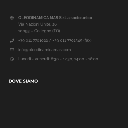
OLEODINAMICA MAS S.r.l. a socio unico
Via Nazioni Unite, 26
10093 – Collegno (TO)
+39 011 7701022 / +39 011 7701545 (fax)
info@oleodinamicamas.com
Lunedì - venerdì: 8:30 - 12:30, 14:00 - 18:00
DOVE SIAMO