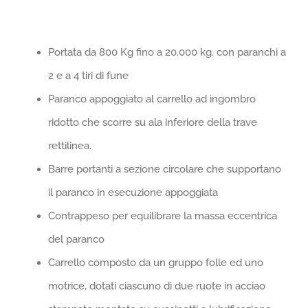
Portata da 800 Kg fino a 20.000 kg. con paranchi a
2 e a 4 tiri di fune
Paranco appoggiato al carrello ad ingombro
ridotto che scorre su ala inferiore della trave
rettilinea.
Barre portanti a sezione circolare che supportano
il paranco in esecuzione appoggiata
Contrappeso per equilibrare la massa eccentrica
del paranco
Carrello composto da un gruppo folle ed uno
motrice, dotati ciascuno di due ruote in acciao