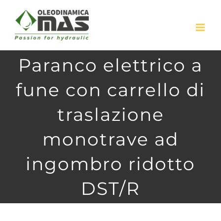
Skip
to
content
Paranco elettrico a
fune con carrello di
traslazione
monotrave ad
ingombro ridotto
DST/R