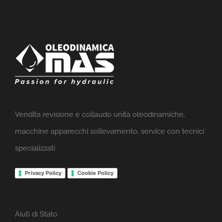
Vendita revisione e collaudo unità oleodinamiche,
macchine apparecchi sollevamento, service con tecnici
specializzati
Privacy Policy
Cookie Policy
Aiuti di Stato