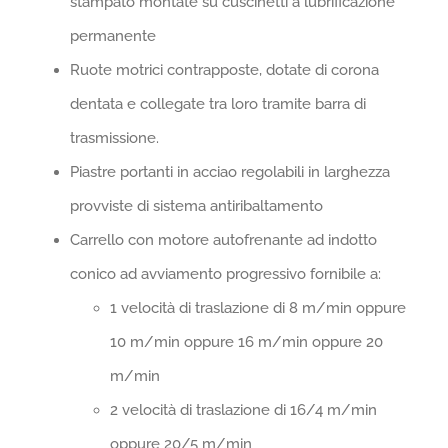
stampato montate su cuscinetti a lubrificazione
permanente
Ruote motrici contrapposte, dotate di corona
dentata e collegate tra loro tramite barra di
trasmissione.
Piastre portanti in acciao regolabili in larghezza
provviste di sistema antiribaltamento
Carrello con motore autofrenante ad indotto
conico ad avviamento progressivo fornibile a:
1 velocità di traslazione di 8 m/min oppure
10 m/min oppure 16 m/min oppure 20
m/min
2 velocità di traslazione di 16/4 m/min
oppure 20/5 m/min