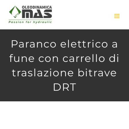
Skip
to
content
Paranco elettrico a
fune con carrello di
traslazione bitrave
DRT