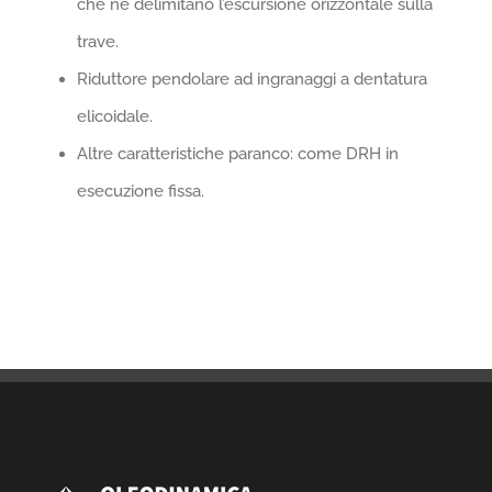
che ne delimitano l’escursione orizzontale sulla
trave.
Riduttore pendolare ad ingranaggi a dentatura
elicoidale.
Altre caratteristiche paranco: come DRH in
esecuzione fissa.