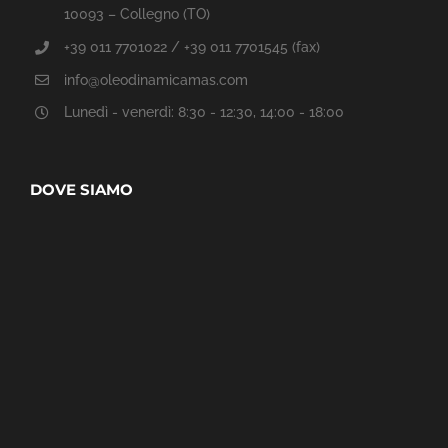
10093 – Collegno (TO)
+39 011 7701022 / +39 011 7701545 (fax)
info@oleodinamicamas.com
Lunedì - venerdì: 8:30 - 12:30, 14:00 - 18:00
DOVE SIAMO