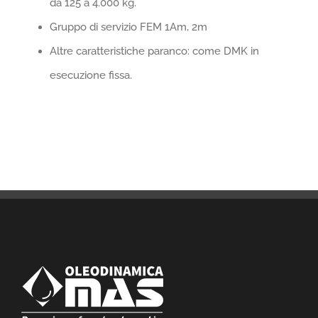
da 125 a 4.000 kg.
Gruppo di servizio FEM 1Am, 2m
Altre caratteristiche paranco: come DMK in
esecuzione fissa.