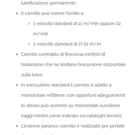
lubrificazione permanente.
Il carrello può essere fornito a:
1 velocità standard di 11 m/min oppure 22
m/min
2 velocità standard di 7/22 m/m
Carrello corredato di finecorsa elettrici di
traslazione che ne limitano l’escursione orizzontale
sulla trave.
In esecuzione standard il carrello è adatto a
monorotaie rettilinee; con opportuni adeguamenti
lo stesso può scorrere su monorotaie curvilinee
(raggi minimi come indicato sui cataloghi tecnici).
L’insieme paranco-carrello è realizzato per portate