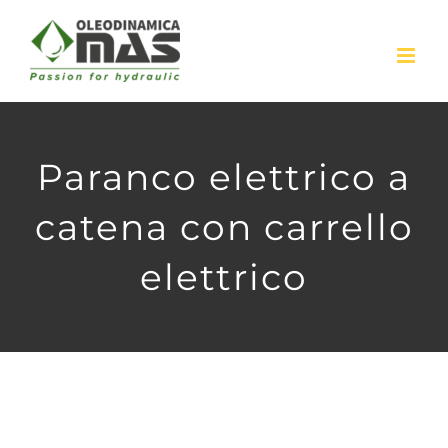
Skip
to
content
Paranco elettrico a
catena con carrello
elettrico