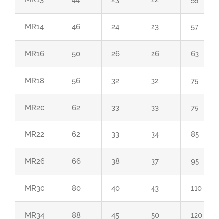
MR13
44
23
22
55
MR14
46
24
23
57
MR16
50
26
26
63
MR18
56
32
32
75
MR20
62
33
33
75
MR22
62
33
34
85
MR26
66
38
37
95
MR30
80
40
43
110
MR34
88
45
50
120