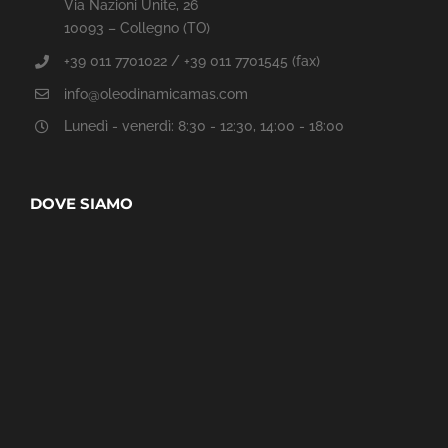
Via Nazioni Unite, 26
10093 – Collegno (TO)
+39 011 7701022 / +39 011 7701545 (fax)
info@oleodinamicamas.com
Lunedì - venerdì: 8:30 - 12:30, 14:00 - 18:00
DOVE SIAMO