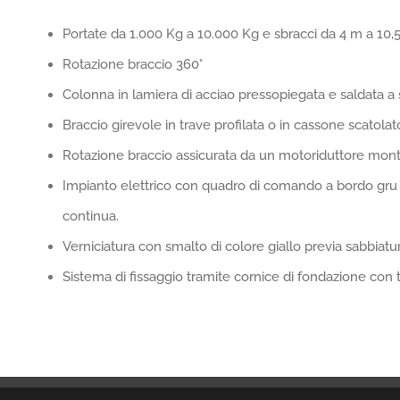
Portate da 1.000 Kg a 10.000 Kg e sbracci da 4 m a 10,
Rotazione braccio 360°
Colonna in lamiera di acciao pressopiegata e saldata a 
Braccio girevole in trave profilata o in cassone scatolato
Rotazione braccio assicurata da un motoriduttore mont
Impianto elettrico con quadro di comando a bordo gru e
continua.
Verniciatura con smalto di colore giallo previa sabbiatur
Sistema di fissaggio tramite cornice di fondazione con t