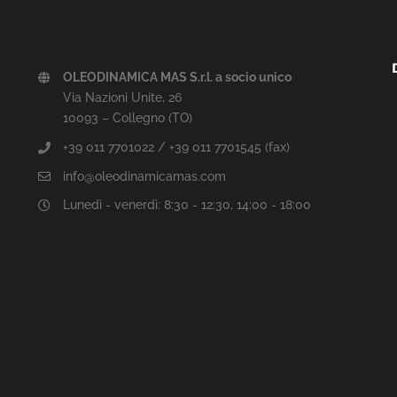
OLEODINAMICA MAS S.r.l. a socio unico
Via Nazioni Unite, 26
10093 – Collegno (TO)
+39 011 7701022 / +39 011 7701545 (fax)
info@oleodinamicamas.com
Lunedì - venerdì: 8:30 - 12:30, 14:00 - 18:00