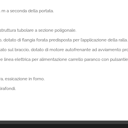
5 m a seconda della portata.
struttura tubolare a sezione poligonale.
, dotato di flangia forata predisposta per l’applicazione della ralla.
ato sul braccio, dotato di motore autofrenante ad avviamento pro
 linea elettrica per alimentazione carrello paranco con pulsantie
a, essicazione in forno.
irafondi.