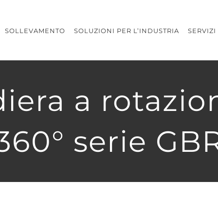
SOLLEVAMENTO
SOLUZIONI PER L’INDUSTRIA
SERVIZI
iera a rotazion
360° serie GB