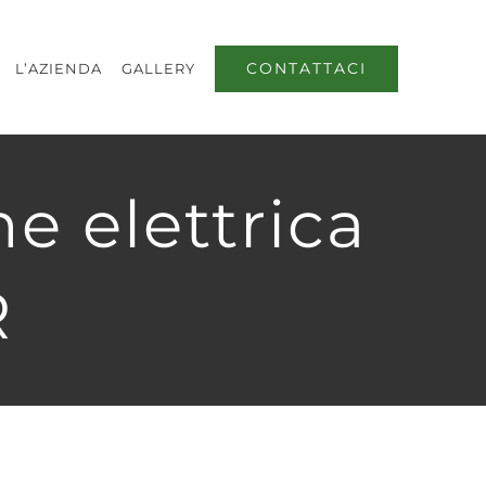
CONTATTACI
L’AZIENDA
GALLERY
e elettrica
R