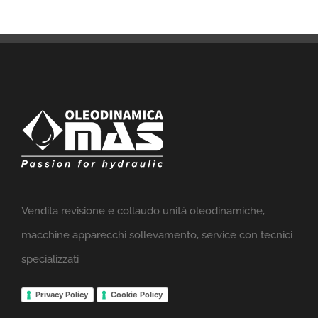
Vendita revisione e collaudo unità oleodinamiche,
macchine apparecchi sollevamento, service con tecnici
specializzati
Privacy Policy
Cookie Policy