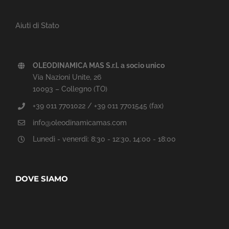
Aiuti di Stato
OLEODINAMICA MAS S.r.l. a socio unico
Via Nazioni Unite, 26
10093 – Collegno (TO)
+39 011 7701022 / +39 011 7701545 (fax)
info@oleodinamicamas.com
Lunedì - venerdì: 8:30 - 12:30, 14:00 - 18:00
DOVE SIAMO