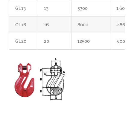
GL13
13
5300
1.60
GL16
16
8000
2.86
GL20
20
12500
5.00