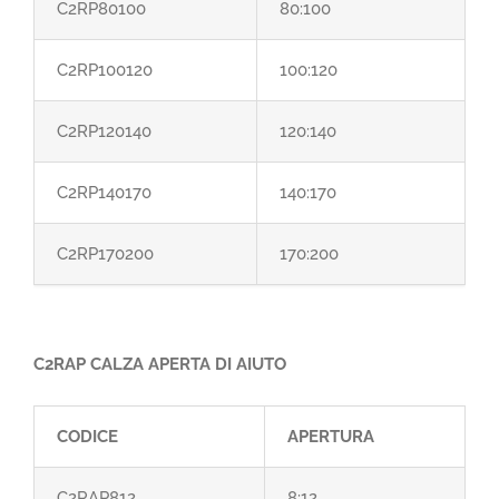
C2RP80100
80:100
C2RP100120
100:120
C2RP120140
120:140
C2RP140170
140:170
C2RP170200
170:200
C2RAP CALZA APERTA DI AIUTO
CODICE
APERTURA
C2RAP812
8:12