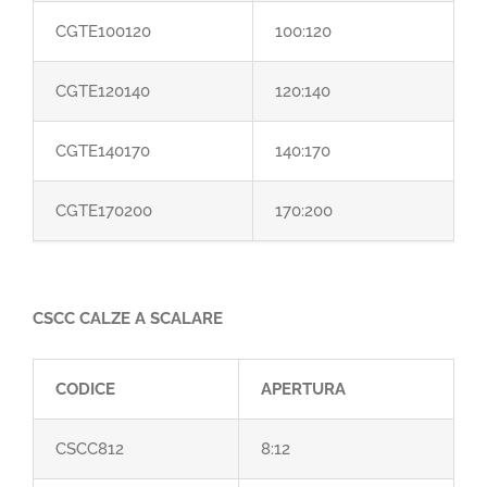
CGTE100120
100:120
CGTE120140
120:140
CGTE140170
140:170
CGTE170200
170:200
CSCC CALZE A SCALARE
CODICE
APERTURA
CSCC812
8:12