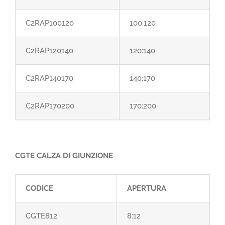
C2RAP100120
100:120
C2RAP120140
120:140
C2RAP140170
140:170
C2RAP170200
170:200
CGTE CALZA DI GIUNZIONE
CODICE
APERTURA
CGTE812
8:12