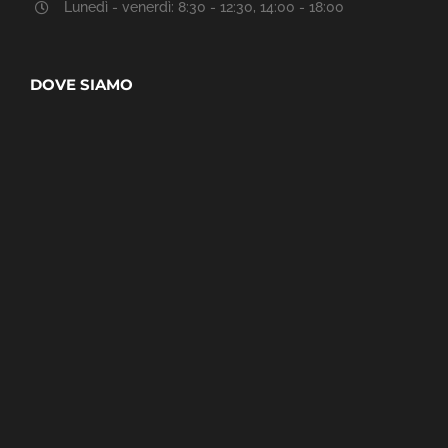
Lunedì - venerdì: 8:30 - 12:30, 14:00 - 18:00
DOVE SIAMO