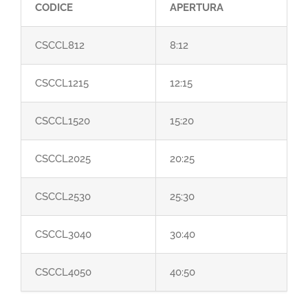
CODICE
APERTURA
CSCCL812
8:12
CSCCL1215
12:15
CSCCL1520
15:20
CSCCL2025
20:25
CSCCL2530
25:30
CSCCL3040
30:40
CSCCL4050
40:50