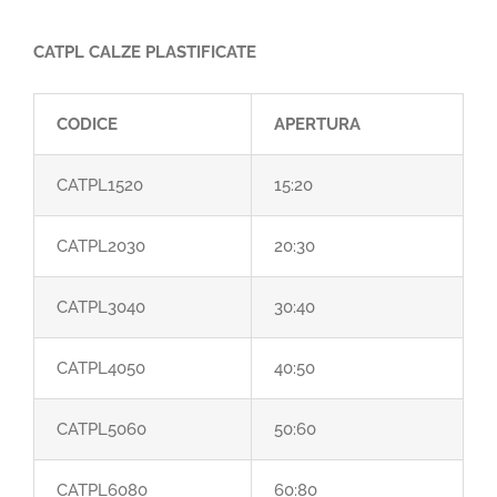
CATPL CALZE PLASTIFICATE
CODICE
APERTURA
CATPL1520
15:20
CATPL2030
20:30
CATPL3040
30:40
CATPL4050
40:50
CATPL5060
50:60
CATPL6080
60:80